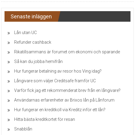
Senaste inläggen
Lån utan UC
Refunder cashback
Rikatillsammans är forumet om ekonomi och sparande
Så kan du jobba hemifrån
Hur fungerar betalning av resor hos Ving idag?
Långivare som väljer Creditsafe framför UC
Varför fick jag ett rekommenderat brev från en långivare?
Användarnas erfarenheter av Brixos lån på Lånforum
Hur fungerar en kreditkoll via Kreditz inför ett lån?
Hitta bästa kreditkortet för resan
Snabblån