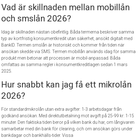
Vad är skillnaden mellan mobillån
och smslån 2026?
Idag är skillnaden nästan obefintlig. Båda termerna beskriver samma
typ av kortfristig konsumentkredit utan säkerhet, ansökt digitalt med
BankID. Termen smslån är historiskt och kommer från tiden när
ansökan skedde via SMS. Termen mobillån används idag för samma
produkt men betonar att processen är mobil-anpassad. Båda
omfattas av samma regler i konsumentkreditlagen sedan 1 mars
2025.
Hur snabbt kan jag få ett mikrolån
2026?
För standardmikrolån utan extra avgifter: 1-3 arbetsdagar från
godkänd ansökan. Med direktutbetalning mot avgift på 25-99 kr: 1-15
minuter. Den faktiska tiden beror på vilken bank du har, om långivaren
samarbetar med din bank för clearing, och om ansökan görs under
bankdagar och bankhälls-tider. Vissa