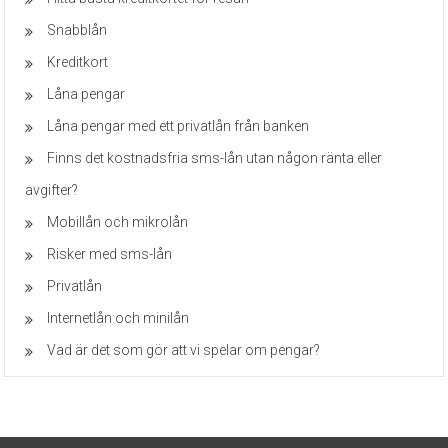
Snabblån
Kreditkort
Låna pengar
Låna pengar med ett privatlån från banken
Finns det kostnadsfria sms-lån utan någon ränta eller
avgifter?
Mobillån och mikrolån
Risker med sms-lån
Privatlån
Internetlån och minilån
Vad är det som gör att vi spelar om pengar?