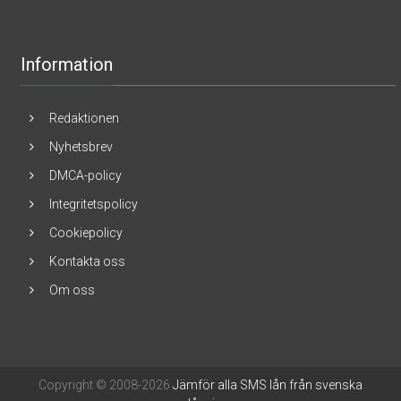
Information
Redaktionen
Nyhetsbrev
DMCA-policy
Integritetspolicy
Cookiepolicy
Kontakta oss
Om oss
Copyright © 2008-2026
Jämför alla SMS lån från svenska