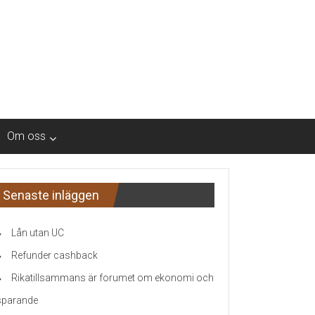
Om oss
Senaste inläggen
Lån utan UC
Refunder cashback
Rikatillsammans är forumet om ekonomi och
sparande