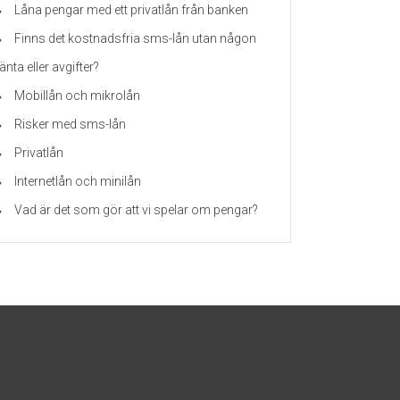
Låna pengar med ett privatlån från banken
Finns det kostnadsfria sms-lån utan någon
änta eller avgifter?
Mobillån och mikrolån
Risker med sms-lån
Privatlån
Internetlån och minilån
Vad är det som gör att vi spelar om pengar?