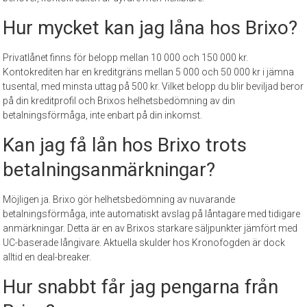
Hur mycket kan jag låna hos Brixo?
Privatlånet finns för belopp mellan 10 000 och 150 000 kr.
Kontokrediten har en kreditgräns mellan 5 000 och 50 000 kr i jämna
tusental, med minsta uttag på 500 kr. Vilket belopp du blir beviljad beror
på din kreditprofil och Brixos helhetsbedömning av din
betalningsförmåga, inte enbart på din inkomst.
Kan jag få lån hos Brixo trots
betalningsanmärkningar?
Möjligen ja. Brixo gör helhetsbedömning av nuvarande
betalningsförmåga, inte automatiskt avslag på låntagare med tidigare
anmärkningar. Detta är en av Brixos starkare säljpunkter jämfört med
UC-baserade långivare. Aktuella skulder hos Kronofogden är dock
alltid en deal-breaker.
Hur snabbt får jag pengarna från