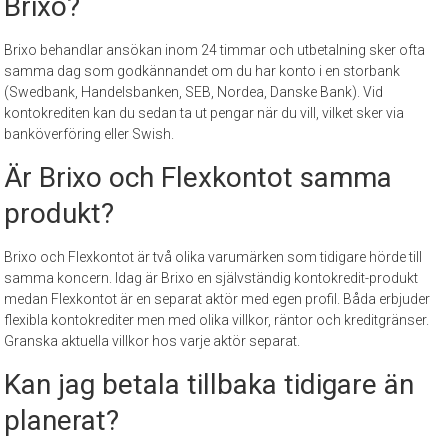
Brixo?
Brixo behandlar ansökan inom 24 timmar och utbetalning sker ofta
samma dag som godkännandet om du har konto i en storbank
(Swedbank, Handelsbanken, SEB, Nordea, Danske Bank). Vid
kontokrediten kan du sedan ta ut pengar när du vill, vilket sker via
banköverföring eller Swish.
Är Brixo och Flexkontot samma
produkt?
Brixo och Flexkontot är två olika varumärken som tidigare hörde till
samma koncern. Idag är Brixo en självständig kontokredit-produkt
medan Flexkontot är en separat aktör med egen profil. Båda erbjuder
flexibla kontokrediter men med olika villkor, räntor och kreditgränser.
Granska aktuella villkor hos varje aktör separat.
Kan jag betala tillbaka tidigare än
planerat?