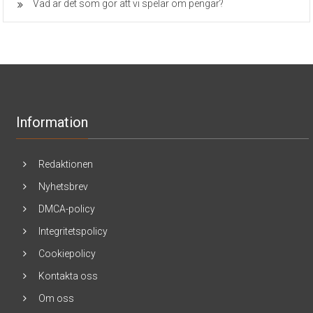
Vad är det som gör att vi spelar om pengar?
Information
Redaktionen
Nyhetsbrev
DMCA-policy
Integritetspolicy
Cookiepolicy
Kontakta oss
Om oss