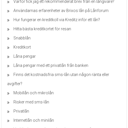
Varför fick jag ett rekommenderat brev från en långivare?
Användarnas erfarenheter av Brixos lån på Lånforum
Hur fungerar en kreditkoll via Kreditz inför ett lån?
Hitta bästa kreditkortet för resan
Snabblån
Kreditkort
Låna pengar
Låna pengar med ett privatlån från banken
Finns det kostnadsfria sms-lån utan någon ränta eller
avgifter?
Mobillån och mikrolån
Risker med sms-lån
Privatlån
Internetlån och minilån