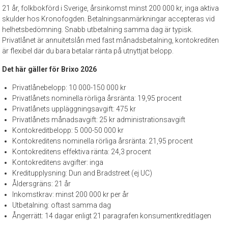
21 år, folkbokförd i Sverige, årsinkomst minst 200 000 kr, inga aktiva
skulder hos Kronofogden. Betalningsanmärkningar accepteras vid
helhetsbedömning. Snabb utbetalning samma dag är typisk.
Privatlånet är annuitetslån med fast månadsbetalning, kontokrediten
är flexibel där du bara betalar ränta på utnyttjat belopp.
Det här gäller för Brixo 2026
Privatlånebelopp: 10 000-150 000 kr
Privatlånets nominella rörliga årsränta: 19,95 procent
Privatlånets uppläggningsavgift: 475 kr
Privatlånets månadsavgift: 25 kr administrationsavgift
Kontokreditbelopp: 5 000-50 000 kr
Kontokreditens nominella rörliga årsränta: 21,95 procent
Kontokreditens effektiva ränta: 24,3 procent
Kontokreditens avgifter: inga
Kreditupplysning: Dun and Bradstreet (ej UC)
Åldersgräns: 21 år
Inkomstkrav: minst 200 000 kr per år
Utbetalning: oftast samma dag
Ångerrätt: 14 dagar enligt 21 paragrafen konsumentkreditlagen