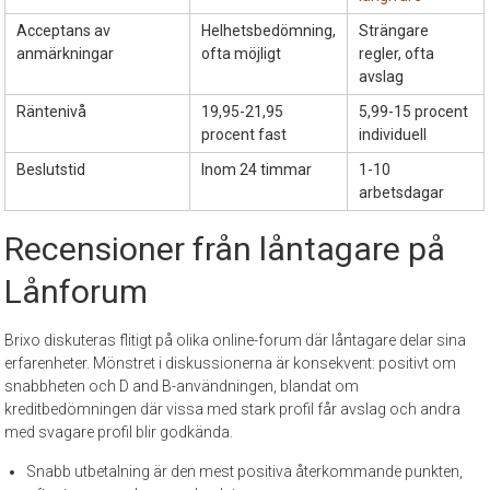
Acceptans av
Helhetsbedömning,
Strängare
anmärkningar
ofta möjligt
regler, ofta
avslag
Räntenivå
19,95-21,95
5,99-15 procent
procent fast
individuell
Beslutstid
Inom 24 timmar
1-10
arbetsdagar
Recensioner från låntagare på
Lånforum
Brixo diskuteras flitigt på olika online-forum där låntagare delar sina
erfarenheter. Mönstret i diskussionerna är konsekvent: positivt om
snabbheten och D and B-användningen, blandat om
kreditbedömningen där vissa med stark profil får avslag och andra
med svagare profil blir godkända.
Snabb utbetalning är den mest positiva återkommande punkten,