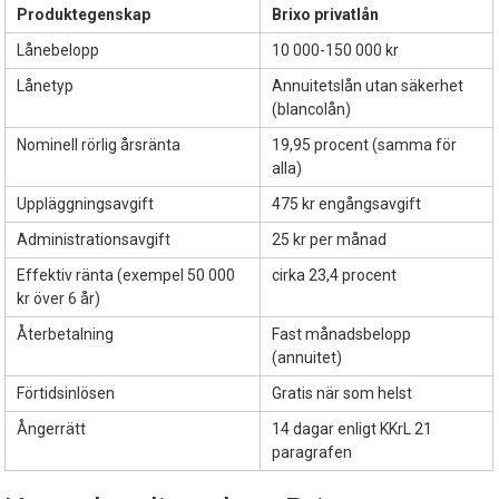
Produktegenskap
Brixo privatlån
Lånebelopp
10 000-150 000 kr
Lånetyp
Annuitetslån utan säkerhet
(blancolån)
Nominell rörlig årsränta
19,95 procent (samma för
alla)
Uppläggningsavgift
475 kr engångsavgift
Administrationsavgift
25 kr per månad
Effektiv ränta (exempel 50 000
cirka 23,4 procent
kr över 6 år)
Återbetalning
Fast månadsbelopp
(annuitet)
Förtidsinlösen
Gratis när som helst
Ångerrätt
14 dagar enligt KKrL 21
paragrafen