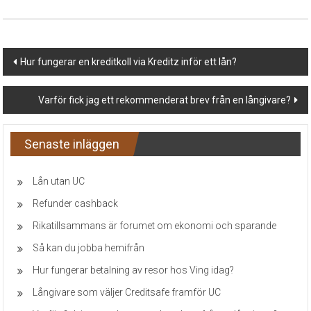
Post
Hur fungerar en kreditkoll via Kreditz inför ett lån?
navigation
Varför fick jag ett rekommenderat brev från en långivare?
Senaste inläggen
Lån utan UC
Refunder cashback
Rikatillsammans är forumet om ekonomi och sparande
Så kan du jobba hemifrån
Hur fungerar betalning av resor hos Ving idag?
Långivare som väljer Creditsafe framför UC