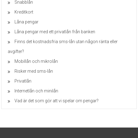
Snabblån
Kreditkort
Låna pengar
Låna pengar med ett privatlån från banken
Finns det kostnadsfria sms-lån utan någon ränta eller
avgifter?
Mobillån och mikrolån
Risker med sms-lån
Privatlån
Internetlån och minilån
Vad är det som gör att vi spelar om pengar?