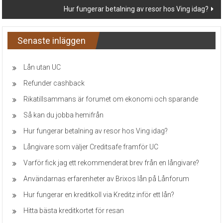
Hur fungerar betalning av resor hos Ving idag?
Senaste inläggen
Lån utan UC
Refunder cashback
Rikatillsammans är forumet om ekonomi och sparande
Så kan du jobba hemifrån
Hur fungerar betalning av resor hos Ving idag?
Långivare som väljer Creditsafe framför UC
Varför fick jag ett rekommenderat brev från en långivare?
Användarnas erfarenheter av Brixos lån på Lånforum
Hur fungerar en kreditkoll via Kreditz inför ett lån?
Hitta bästa kreditkortet för resan