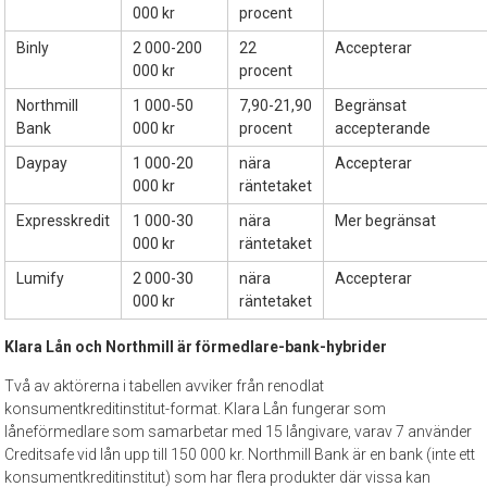
000 kr
procent
Binly
2 000-200
22
Accepterar
000 kr
procent
Northmill
1 000-50
7,90-21,90
Begränsat
Bank
000 kr
procent
accepterande
Daypay
1 000-20
nära
Accepterar
000 kr
räntetaket
Expresskredit
1 000-30
nära
Mer begränsat
000 kr
räntetaket
Lumify
2 000-30
nära
Accepterar
000 kr
räntetaket
Klara Lån och Northmill är förmedlare-bank-hybrider
Två av aktörerna i tabellen avviker från renodlat
konsumentkreditinstitut-format. Klara Lån fungerar som
låneförmedlare som samarbetar med 15 långivare, varav 7 använder
Creditsafe vid lån upp till 150 000 kr. Northmill Bank är en bank (inte ett
konsumentkreditinstitut) som har flera produkter där vissa kan