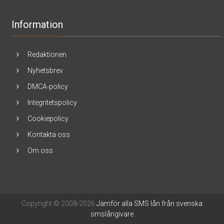
Information
Redaktionen
Nyhetsbrev
DMCA-policy
Integritetspolicy
Cookiepolicy
Kontakta oss
Om oss
Copyright © 2008-2026
Jämför alla SMS lån från svenska
smslångivare