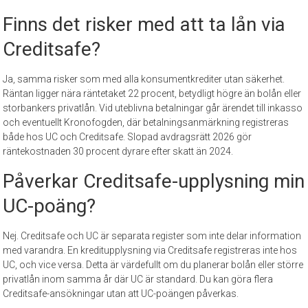
Finns det risker med att ta lån via
Creditsafe?
Ja, samma risker som med alla konsumentkrediter utan säkerhet.
Räntan ligger nära räntetaket 22 procent, betydligt högre än bolån eller
storbankers privatlån. Vid uteblivna betalningar går ärendet till inkasso
och eventuellt Kronofogden, där betalningsanmärkning registreras
både hos UC och Creditsafe. Slopad avdragsrätt 2026 gör
räntekostnaden 30 procent dyrare efter skatt än 2024.
Påverkar Creditsafe-upplysning min
UC-poäng?
Nej. Creditsafe och UC är separata register som inte delar information
med varandra. En kreditupplysning via Creditsafe registreras inte hos
UC, och vice versa. Detta är värdefullt om du planerar bolån eller större
privatlån inom samma år där UC är standard. Du kan göra flera
Creditsafe-ansökningar utan att UC-poängen påverkas.