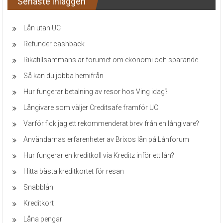
Senaste inläggen
Lån utan UC
Refunder cashback
Rikatillsammans är forumet om ekonomi och sparande
Så kan du jobba hemifrån
Hur fungerar betalning av resor hos Ving idag?
Långivare som väljer Creditsafe framför UC
Varför fick jag ett rekommenderat brev från en långivare?
Användarnas erfarenheter av Brixos lån på Lånforum
Hur fungerar en kreditkoll via Kreditz inför ett lån?
Hitta bästa kreditkortet för resan
Snabblån
Kreditkort
Låna pengar