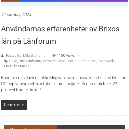
11 oktober, 2024
Användarnas erfarenheter av Brixos
lån på Lånforum
Posted By: Mikael Lind
1150 Views
Brixo
,
Brixo lånforum
,
Brixo omdöme
,
Dun and Bradstreet
,
Kontokredit
,
Privatlån utan UC
Brixo är en svensk nischkreditgivare som specialiserat sig på lån utan
UC-upplysning och kontokredit utan avgifter. Sedan räntetaket 22
procent trädde i kraft 1
Read more