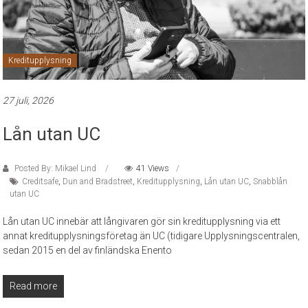
Kreditupplysning
27 juli, 2026
Lån utan UC
Posted By: Mikael Lind
41 Views
Creditsafe
,
Dun and Bradstreet
,
Kreditupplysning
,
Lån utan UC
,
Snabblån
utan UC
Lån utan UC innebär att långivaren gör sin kreditupplysning via ett
annat kreditupplysningsföretag än UC (tidigare Upplysningscentralen,
sedan 2015 en del av finländska Enento
Read more