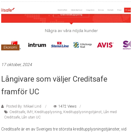
Ekonomi
17 oktober, 2024
Långivare som väljer Creditsafe
framför UC
Posted By: Mikael Lind
1472 Views
Creditsafe
,
IMY
,
Kreditupplysning
,
Kreditupplysningstjänst
,
Lån med
Creditsafe
,
Lån utan UC
Creditsafe är en av Sveriges tre största kreditupplysningstjänster, vid