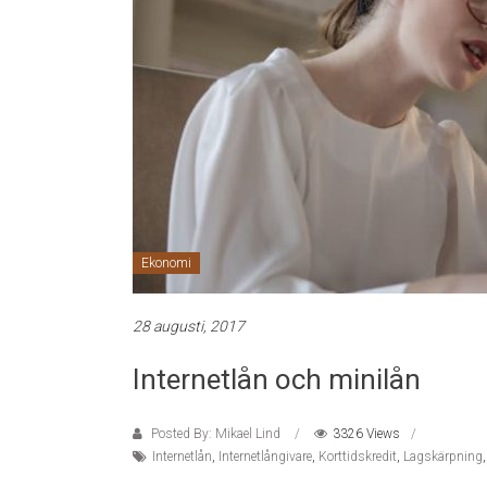
Ekonomi
28 augusti, 2017
Internetlån och minilån
Posted By: Mikael Lind
3326 Views
Internetlån
,
Internetlångivare
,
Korttidskredit
,
Lagskärpning