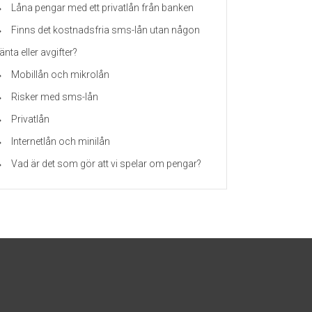
Låna pengar med ett privatlån från banken
Finns det kostnadsfria sms-lån utan någon
änta eller avgifter?
Mobillån och mikrolån
Risker med sms-lån
Privatlån
Internetlån och minilån
Vad är det som gör att vi spelar om pengar?