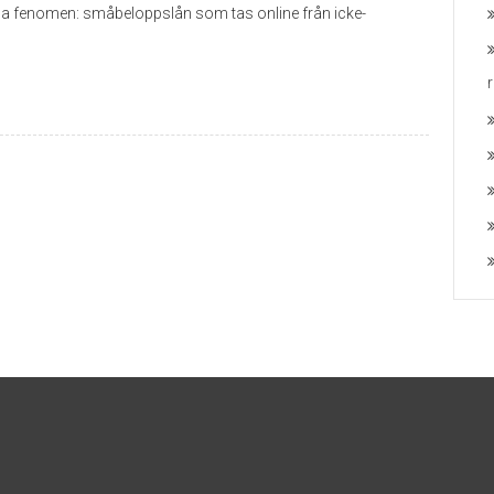
mma fenomen: småbeloppslån som tas online från icke-
r