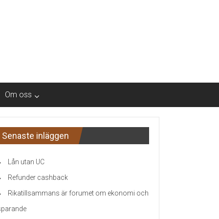
Om oss
Senaste inläggen
Lån utan UC
Refunder cashback
Rikatillsammans är forumet om ekonomi och
sparande