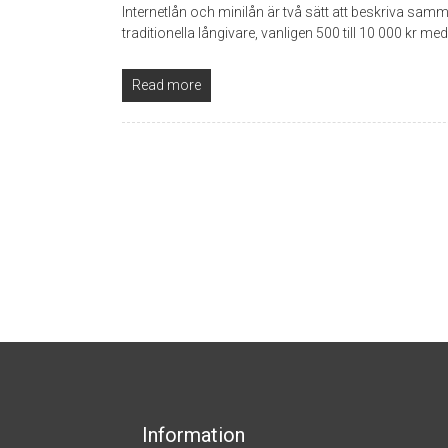
Internetlån och minilån är två sätt att beskriva sa
traditionella långivare, vanligen 500 till 10 000 kr med
Read more
Information